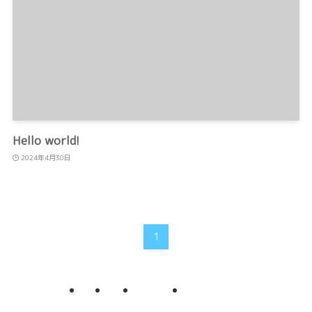
Hello world!
2024年4月30日
1
TOP
Blog
Company
Contact